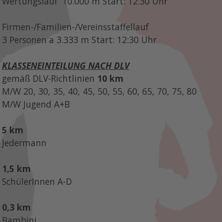
Wertungslauf 10.000 m Start: 12:30 Uhr
Firmen-/Familien-/Vereinsstaffellauf
3 Personen a 3.333 m Start: 12:30 Uhr
KLASSENEINTEILUNG NACH DLV
gemäß DLV-Richtlinien
10 km
M/W 20, 30, 35, 40, 45, 50, 55, 60, 65, 70, 75, 80
M/W Jugend A+B
5 km
Jedermann
1,5 km
SchülerInnen A-D
0,3 km
Bambini